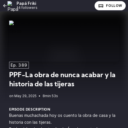
Papá Friki
FOLLOW
14 followers
Ep. 389
PPF-La obra de nunca acabar y la
historia de las tijeras
•
8min 53s
EPISODE DESCRIPTION
Buenas muchachada hoy os cuento la obra de casa y la
historia con las tijeras.