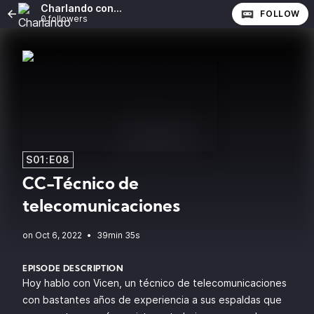
Charlando con...
FOLLOW
0 followers
S01:E08
CC-Técnico de
telecomunicaciones
•
39min 35s
EPISODE DESCRIPTION
Hoy hablo con Vicen, un técnico de telecomunicaciones
con bastantes años de experiencia a sus espaldas que