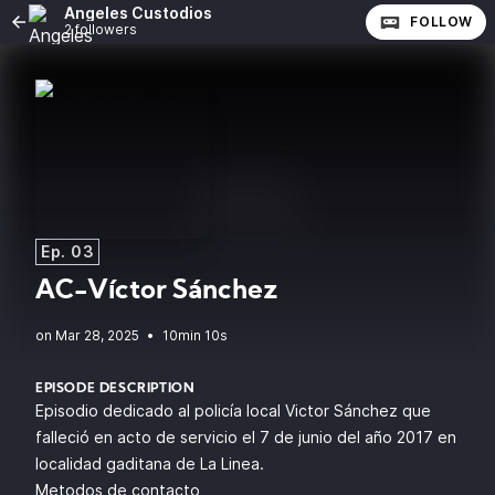
Angeles Custodios
FOLLOW
2 followers
Ep. 03
AC-Víctor Sánchez
•
10min 10s
EPISODE DESCRIPTION
Episodio dedicado al policía local Victor Sánchez que
falleció en acto de servicio el 7 de junio del año 2017 en
localidad gaditana de La Linea.
Metodos de contacto