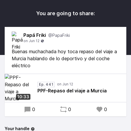
You are going to share:
Papá Friki
@PapaFriki
Buenas muchachada hoy toca repaso del viaje a
Murcia hablando de lo deportivo y del coche
eléctrico
Ep. 441
PPF-Repaso del viaje a Murcia
10:33
0
0
0
Your handle