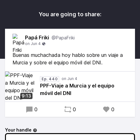
You are going to share:
Papá Friki
@PapaFriki
Buenas muchachada hoy hablo sobre un viaje a
Murcia y sobre el equipo móvil del DNI.
Ep. 440
PPF-Viaje a Murcia y el equipo
móvil del DNI
9:13
0
0
0
Your handle