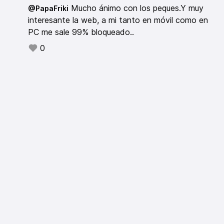
Mucho ánimo con los peques.Y muy
@PapaFriki
interesante la web, a mi tanto en móvil como en
PC me sale 99% bloqueado..
0