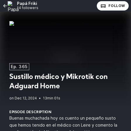
Papá Friki
FOLLOW
14 followers
Ep. 365
Sustillo médico y Mikrotik con
Adguard Home
•
13min 01s
EPISODE DESCRIPTION
Buenas muchachada hoy os cuento un pequeño susto
que hemos tenido en el médico con Leire y comento la