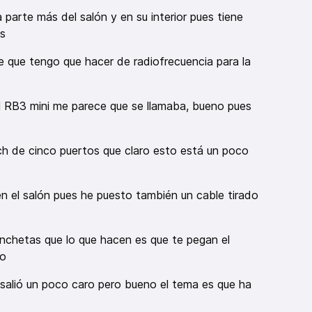
parte más del salón y en su interior pues tiene
s
e que tengo que hacer de radiofrecuencia para la
el RB3 mini me parece que se llamaba, bueno pues
ch de cinco puertos que claro esto está un poco
en el salón pues he puesto también un cable tirado
chetas que lo que hacen es que te pegan el
lo
, salió un poco caro pero bueno el tema es que ha