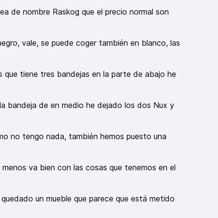
kea de nombre Raskog que el precio normal son
egro, vale, se puede coger también en blanco, las
 que tiene tres bandejas en la parte de abajo he
n la bandeja de en medio he dejado los dos Nux y
smo no tengo nada, también hemos puesto una
o menos va bien con las cosas que tenemos en el
a quedado un mueble que parece que está metido