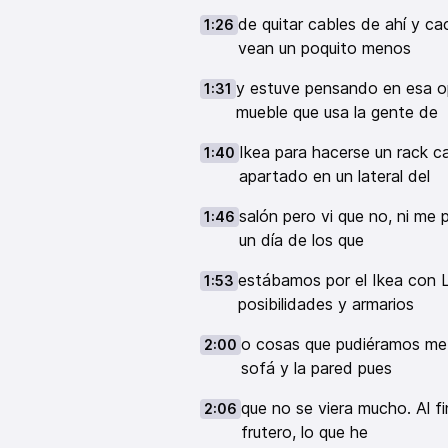
de quitar cables de ahí y c
1:26
vean un poquito menos
y estuve pensando en esa op
1:31
mueble que usa la gente de
Ikea para hacerse un rack c
1:40
apartado en un lateral del
salón pero vi que no, ni me 
1:46
un día de los que
estábamos por el Ikea con L
1:53
posibilidades y armarios
o cosas que pudiéramos mete
2:00
sofá y la pared pues
que no se viera mucho. Al 
2:06
frutero, lo que he