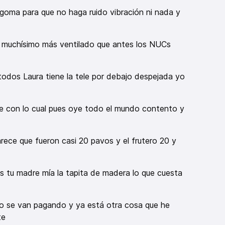
goma para que no haga ruido vibración ni nada y
tá muchísimo más ventilado que antes los NUCs
odos Laura tiene la tele por debajo despejada yo
e con lo cual pues oye todo el mundo contento y
arece que fueron casi 20 pavos y el frutero 20 y
s tu madre mía la tapita de madera lo que cuesta
no se van pagando y ya está otra cosa que he
te