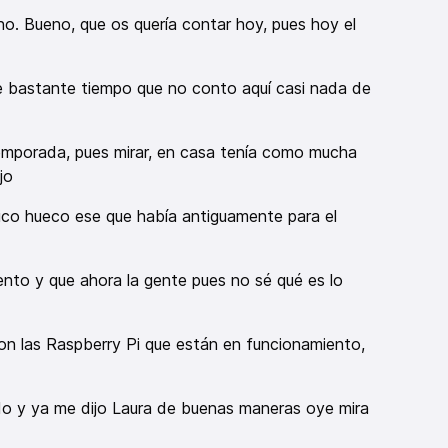
 no. Bueno, que os quería contar hoy, pues hoy el
e bastante tiempo que no conto aquí casi nada de
mporada, pues mirar, en casa tenía como mucha
jo
típico hueco ese que había antiguamente para el
ento y que ahora la gente pues no sé qué es lo
n las Raspberry Pi que están en funcionamiento,
do y ya me dijo Laura de buenas maneras oye mira