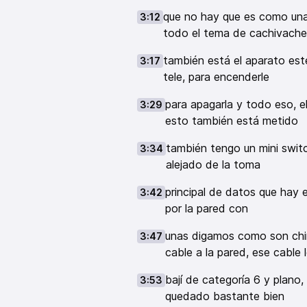
que no hay que es como una 
3:12
todo el tema de cachivache
también está el aparato est
3:17
tele, para encenderle
para apagarla y todo eso, 
3:29
esto también está metido
también tengo un mini swit
3:34
alejado de la toma
principal de datos que hay 
3:42
por la pared con
unas digamos como son chin
3:47
cable a la pared, ese cable 
bají de categoría 6 y plano
3:53
quedado bastante bien