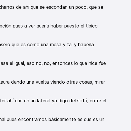
acharros de ahí que se escondan un poco, que se
ción pues a ver quería haber puesto el típico
asero que es como una mesa y tal y haberla
pasa el igual, eso no, no, entonces lo que hice fue
aura dando una vuelta viendo otras cosas, mirar
r ahí que en un lateral ya digo del sofá, entre el
final pues encontramos básicamente es que es un