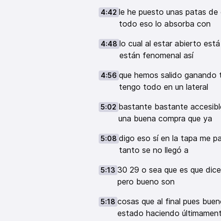
le he puesto unas patas de 
4:42
todo eso lo absorba con
lo cual al estar abierto es
4:48
están fenomenal así
que hemos salido ganando t
4:56
tengo todo en un lateral
bastante bastante accesibl
5:02
una buena compra que ya
digo eso sí en la tapa me p
5:08
tanto se no llegó a
30 29 o sea que es que dice
5:13
pero bueno son
cosas que al final pues bue
5:18
estado haciendo últimamen