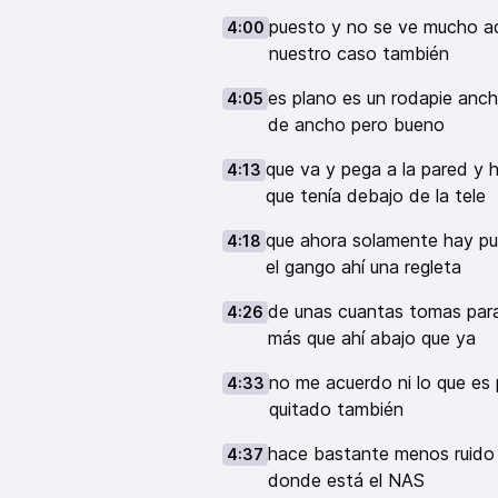
puesto y no se ve mucho ad
4:00
nuestro caso también
es plano es un rodapie anch
4:05
de ancho pero bueno
que va y pega a la pared y
4:13
que tenía debajo de la tele
que ahora solamente hay pu
4:18
el gango ahí una regleta
de unas cuantas tomas para d
4:26
más que ahí abajo que ya
no me acuerdo ni lo que es
4:33
quitado también
hace bastante menos ruido al
4:37
donde está el NAS