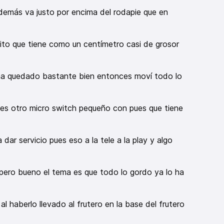
emás va justo por encima del rodapie que en
ito que tiene como un centímetro casi de grosor
 ha quedado bastante bien entonces moví todo lo
es otro micro switch pequeño con pues que tiene
ar servicio pues eso a la tele a la play y algo
 pero bueno el tema es que todo lo gordo ya lo ha
 haberlo llevado al frutero en la base del frutero