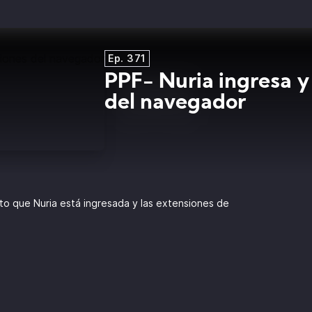
Ep. 371
PPF- Nuria ingresa y
del navegador
 que Nuria está ingresada y las extensiones de