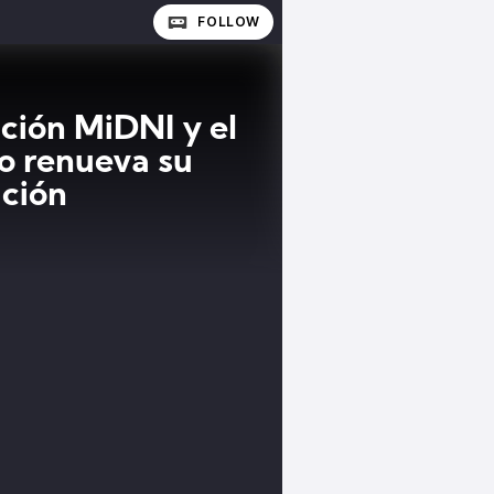
FOLLOW
ción MiDNI y el
 renueva su
ción