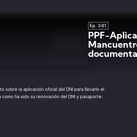
Ep. 381
PPF-Aplica
Mancuentro
documenta
obre la aplicación oficial del DNI para llevarlo el
a como ha sido su renovación del DNI y pasaporte.