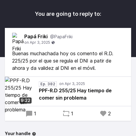
You are going to reply to:
Papá Friki
@PapaFriki
Buenas muchachada hoy os comento el R.D.
225/25 por el que se regula el DNI a patir de
ahora y da validez al DNI en el móvil.
Ep. 382
PPF-R.D 255/25 Hay tiempo de
comer sin problema
9:22
1
1
2
Your handle